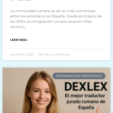
La comunidad rumana es de las más numerosas
entre los extranjeros en España. Desde principios de
los 2000, la inmigración rumana alcanzó cifras
récord y,
LEER MÁS»
octubre 8, 2025
No hay comentarios
INFORMACIÓN IMPORTANTE