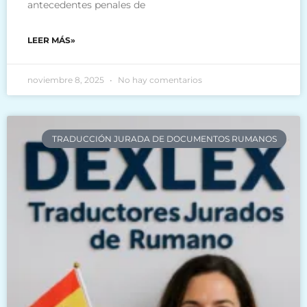
antecedentes penales de
LEER MÁS»
noviembre 8, 2025
No hay comentarios
TRADUCCIÓN JURADA DE DOCUMENTOS RUMANOS