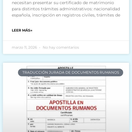
necesitan presentar su certificado de matrimonio
para distintos trámites administrativos: nacionalidad
española, inscripción en registros civiles, trámites de
LEER MÁS»
marzo 11, 2026
No hay comentarios
TRADUCCIÓN JURADA DE DOCUMENTOS RUMANOS