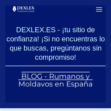
Ir
al
contenido
DEXLEX.ES - ¡tu sitio de
confianza! ¡Si no encuentras lo
que buscas, pregúntanos sin
compromiso!
BLOG - Rumanos y
Moldavos en España