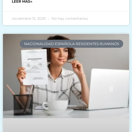
LEER MÁS»
noviembre 13, 2025
No hay comentarios
NACIONALIDAD ESPAÑOLA RESIDENTES RUMANOS