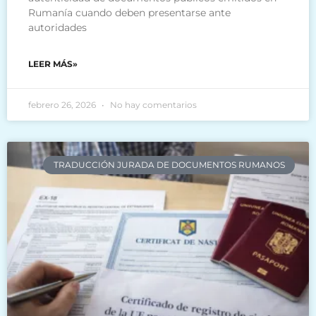
Rumanía cuando deben presentarse ante
autoridades
LEER MÁS»
febrero 26, 2026
No hay comentarios
TRADUCCIÓN JURADA DE DOCUMENTOS RUMANOS