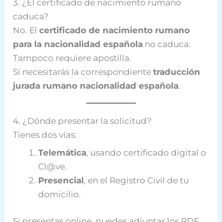
3. ¿El certificado de nacimiento rumano
caduca?
No. El
certificado de nacimiento rumano
para la nacionalidad española
no caduca.
Tampoco requiere apostilla.
Sí necesitarás la correspondiente
traducción
jurada rumano nacionalidad española
.
4. ¿Dónde presentar la solicitud?
Tienes dos vías:
Telemática
, usando certificado digital o
Cl@ve.
Presencial
, en el Registro Civil de tu
domicilio.
Si presentas online, puedes adjuntar los PDF