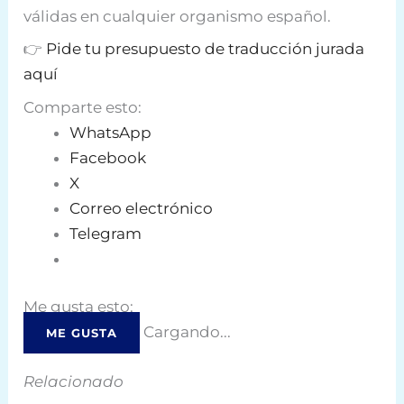
válidas en cualquier organismo español.
👉
Pide tu presupuesto de traducción jurada
aquí
Comparte esto:
WhatsApp
Facebook
X
Correo electrónico
Telegram
Me gusta esto:
Cargando...
ME GUSTA
Relacionado