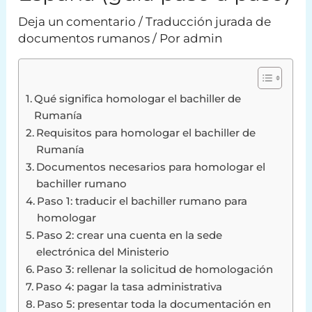
Deja un comentario
/
Traducción jurada de
documentos rumanos
/ Por
admin
Qué significa homologar el bachiller de
Rumanía
Requisitos para homologar el bachiller de
Rumanía
Documentos necesarios para homologar el
bachiller rumano
Paso 1: traducir el bachiller rumano para
homologar
Paso 2: crear una cuenta en la sede
electrónica del Ministerio
Paso 3: rellenar la solicitud de homologación
Paso 4: pagar la tasa administrativa
Paso 5: presentar toda la documentación en