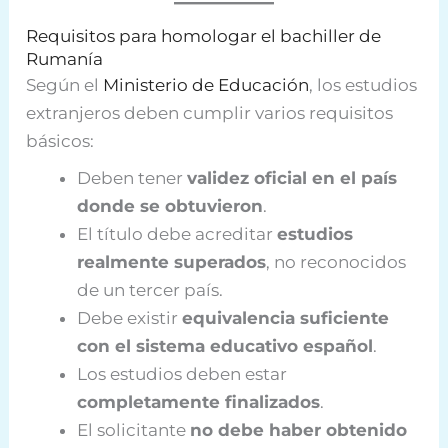
Requisitos para homologar el bachiller de
Rumanía
Según el
Ministerio de Educación
, los estudios
extranjeros deben cumplir varios requisitos
básicos:
Deben tener
validez oficial en el país
donde se obtuvieron
.
El título debe acreditar
estudios
realmente superados
, no reconocidos
de un tercer país.
Debe existir
equivalencia suficiente
con el sistema educativo español
.
Los estudios deben estar
completamente finalizados
.
El solicitante
no debe haber obtenido